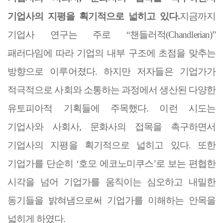
기업사의 지평을 획기적으로 넓히고 있다
.
지금까지
기업사 연구는 주로
“
챈들러적
(Chandlerian)”
패러다임에 따라 기업의 내부 구조에 초점을 맞추는
방향으로 이루어졌다
.
하지만 저자들은 기업가가
적극적으로 사회와 소통하는 과정에서 생산된 다양한
유토피아적 기획들에 주목했다
.
이런 시도는
기업사와 사회사
,
문화사의 접목을 촉구하면서
기업사의 지평을 획기적으로 넓히고 있다
.
또한
기업가를 단순히
‘
호모 에코노미쿠스
’
로 보는 편협한
시각을 넘어 기업가를 움직이는 심오하고 내밀한
동기들을 밝혀냄으로써 기업가를 이해하는 안목을
넓히게 하였다
.