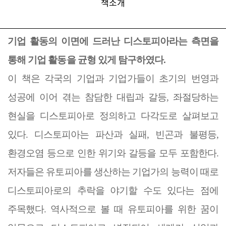
책소개
기업 활동의 이면에 드러난 디스토피아라는 측면을
통해 기업 활동을 균형 있게 탐구하였다
.
이 책은 각국의 기업과 기업가들이 초기의 번영과
성공에 이어 겪는 참담한 대립과 갈등
,
좌절당하는
현실을 디스토피아로 정의하고 다각도로 살펴보고
있다
.
디스토피아는 파산과 실패
,
빈곤과 불평등
,
환경오염 등으로 인한 위기와 갈등을 모두 포함한다
.
저자들은 유토피아를 생산하는 기업가의 능력이 때로
디스토피아로의 추락을 야기할 수도 있다는 점에
주목했다
.
역사적으로 볼 때 유토피아를 위한 꿈이