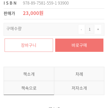
I S B N
978-89-7581-559-1 93900
23,000원
판매가
구매수량
장바구니
바로구매
책소개
차례
책속으로
저자소개