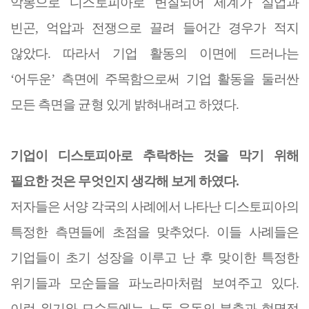
악몽으로 디스토피아로 변질되어 세계가 실업과
빈곤
,
억압과 전쟁으로 끌려 들어간 경우가 적지
않았다
.
따라서 기업 활동의 이면에 드러나는
‘
어두운
’
측면에 주목함으로써 기업 활동을 둘러싼
모든 측면을 균형 있게 밝혀내려고 하였다
.
기업이 디스토피아로 추락하는 것을 막기 위해
필요한 것은 무엇인지 생각해 보게 하였다
.
저자들은 서양 각국의 사례에서 나타난 디스토피아의
특정한 측면들에 초점을 맞추었다
.
이들 사례들은
기업들이 초기 성장을 이루고 난 후 맞이한 특정한
위기들과 모순들을 파노라마처럼 보여주고 있다
.
이런 위기와 모순들에는 노동 운동의 분출과 혁명적