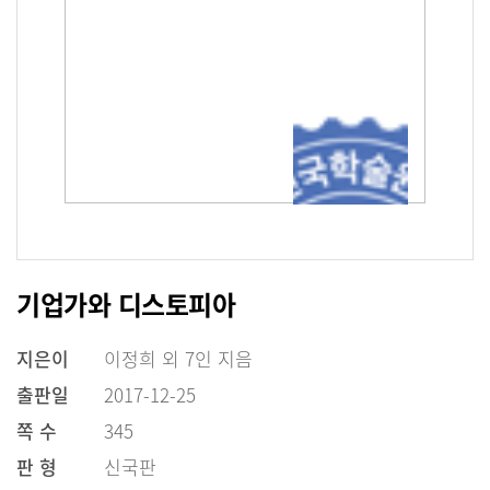
기업가와 디스토피아
지은이
이정희 외 7인 지음
출판일
2017-12-25
쪽 수
345
판 형
신국판