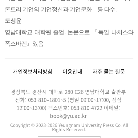
론트리 기업의 기업정신과 기업문화
」
등 다수
.
도상윤
영남대학교 대학원 졸업
.
논문으로
『
독일 나치스와
폭스바겐
』
있음
개인정보처리방침
이용안내
자주 묻는 질문
경상북도 경산시 대학로 280 C26 영남대학교 출판부
전화: 053-810–1801~5 (평일 09:00~17:00, 점심
12:00~13:00) 팩스번호: 053-810-4722 이메일:
book@yu.ac.kr
Copyright © 2023-2026 Yeungnam University Press Co. All
Rights Reserved.