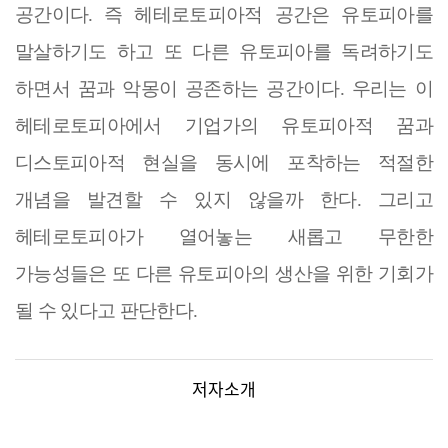
공간이다
.
즉 헤테로토피아적 공간은 유토피아를
말살하기도 하고 또 다른 유토피아를 독려하기도
하면서 꿈과 악몽이 공존하는 공간이다
.
우리는 이
헤테로토피아에서 기업가의 유토피아적 꿈과
디스토피아적 현실을 동시에 포착하는 적절한
개념을 발견할 수 있지 않을까 한다
.
그리고
헤테로토피아가 열어놓는 새롭고 무한한
가능성들은 또 다른 유토피아의 생산을 위한 기회가
될 수 있다고 판단한다
.
저자소개