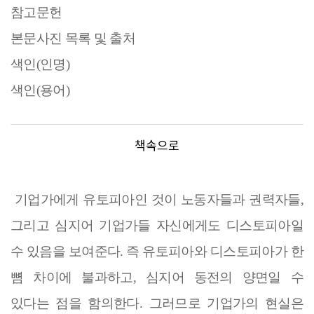
참고문헌
본문사진 목록 및 출처
색인
(
인명
)
색인
(
용어
)
책속으로
기업가에게 유토피아인 것이 노동자들과 권력자들
,
그리고 심지어 기업가들 자신에게도 디스토피아일
수 있음을 보여준다
.
즉 유토피아와 디스토피아가 한
뼘 차이에 불과하고
,
심지어 동전의 양면일 수
있다는 점을 함의한다
.
그러므로 기업가의 현실은