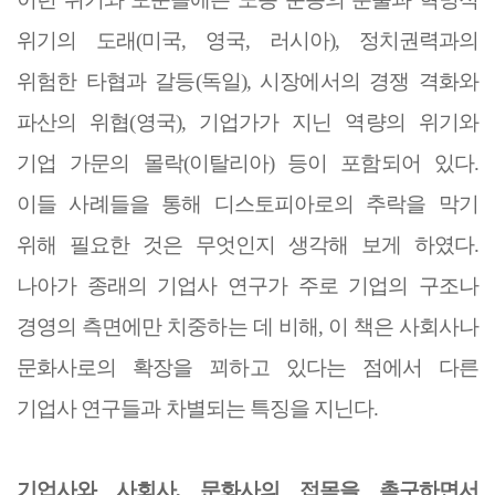
위기의 도래
(
미국
,
영국
,
러시아
),
정치권력과의
위험한 타협과 갈등
(
독일
),
시장에서의 경쟁 격화와
파산의 위협
(
영국
),
기업가가 지닌 역량의 위기와
기업 가문의 몰락
(
이탈리아
)
등이 포함되어 있다
.
이들 사례들을 통해 디스토피아로의 추락을 막기
위해 필요한 것은 무엇인지 생각해 보게 하였다
.
나아가
종래의 기업사 연구가 주로 기업의 구조나
경영의 측면에만 치중하는 데 비해
,
이 책은 사회사나
문화사로의 확장을 꾀하고 있다는 점에서 다른
기업사 연구들과 차별되는 특징을 지닌다
.
기업사와 사회사
,
문화사의 접목을 촉구하면서