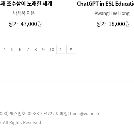
재 조수삼이 노래한 세계
ChatGPT in ESL Educatio
박세욱 지음
Kwang Hee Hong
정가
47,000원
정가
18,000원
4
5
6
7
8
9
10
3:00) 팩스번호: 053-810-4722 이메일: book@yu.ac.kr
 All Rights Reserved.