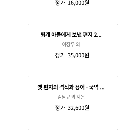
정가
16,000원
퇴계 아들에게 보낸 편지 2...
이장우 외
정가
35,000원
옛 편지의 격식과 용어 - 국역 ...
김남규 외 지음
정가
32,600원