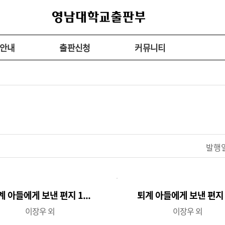
안내
출판신청
커뮤니티
계 아들에게 보낸 편지 1...
퇴계 아들에게 보낸 편지 3
이장우 외
이장우 외